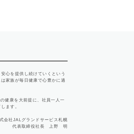
・安心を提供し続けていくという
には家族が毎日健康で心豊かに過
族の健康を大前提に、社員一人一
言します。
式会社JALグランドサービス札幌
代表取締役社長 上野 明