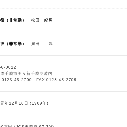
締役（非常勤）
松田 紀男
査役（非常勤）
満田 温
6-0012
海道千歳市美々新千歳空港内
.0123-45-2700 FAX.0123-45-2709
元年12月16日 (1989年)
000万円 (JGS出資率 97.7%)