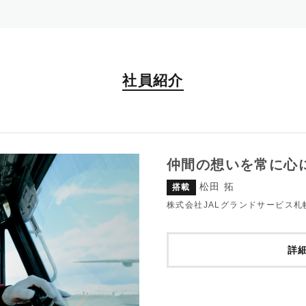
社員紹介
仲間の想いを常に心
松田 拓
搭載
株式会社JALグランドサービス札
詳