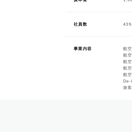
社員数
43
事業内容
航空
航空
航
航
航
De
旅