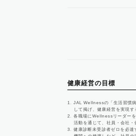
健康経営の目標
1. JAL Wellnessの
して掲げ、健康経営を実現す
2. 各職場にWellnessリ
活動を通じて、社員・会社・
3. 健康診断未受診者ゼロを必
機関への橋渡しなど、社員の