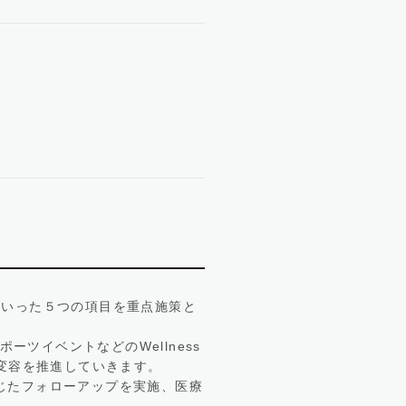
」といった５つの項目を重点施策と
ーツイベントなどのWellness
変容を推進していきます。
じたフォローアップを実施、医療