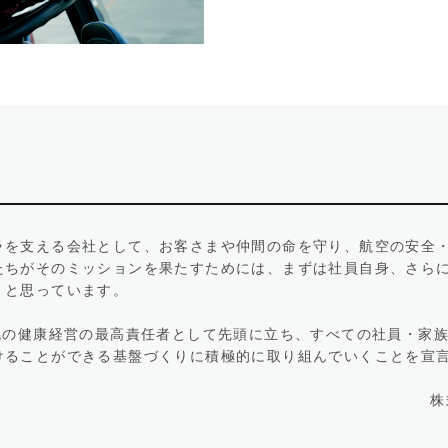
ラを支える会社として、お客さまや仲間の命を守り、航空の安全
たちがそのミッションを果たすためには、まずは社員自身、さら
」と思っています。
札幌の健康経営の最高責任者として先頭に立ち、すべての社員・家
けることができる基盤づくりに積極的に取り組んでいくことを宣
株