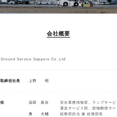
会社概要
 Ground Service Sapporo Co.,Ltd
表取締役社長
上野 明
締役
浜田 辰次
安全業務情報室、ランプサービ
運送サービス部、貨物郵便サー
奥 大輔
総務部担当 兼 総務部長