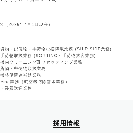
9名（2026年4月1日現在）
貨物・郵便物・手荷物の搭降載業務 (SHIP SIDE業務)
手荷物取扱業務 (SORTING・手荷物旅客業務)
空機内クリーニング及びセッティング業務
空貨物・郵便物取扱業務
空機整備関連補助業務
-Icing業務（航空機防除雪氷業務）
客・乗員送迎業務
採用情報