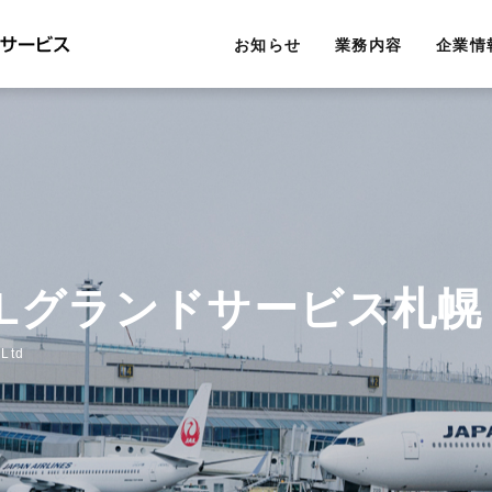
お知らせ
業務内容
企業情
ALグランドサービス札幌
,Ltd