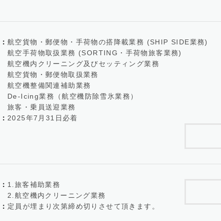
：
航空貨物・郵便物・手荷物の搭降載業務 (SHIP SIDE業務)
荷物取扱業務 (SORTING・手荷物旅客業務)
内クリーニング及びセッティング業務
貨物・郵便物取扱業務
機整備関連補助業務
Icing業務（航空機防除雪氷業務）
・乗員送迎業務
：
2025年7月31日必着
：
1.旅客補助業務
空機内クリーニング業務
：
定員が埋まり次第締め切りさせて頂きます。